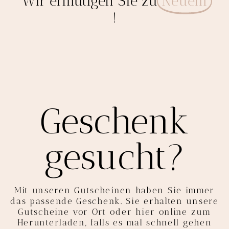
Wir ermutigen Sie zu
Neuem
!
Geschenk
gesucht?
Mit unseren Gutscheinen haben Sie immer
das passende Geschenk. Sie erhalten unsere
Gutscheine vor Ort oder hier online zum
Herunterladen, falls es mal schnell gehen