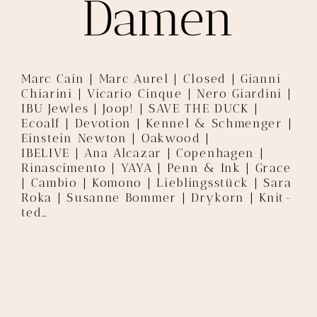
Damen
Marc Cain | Marc Aurel | Closed
|
Gianni
Chiarini
| Vicario Cinque
| Nero Giardini
|
IBU Jewles
| Joop! |
SAVE THE DUCK
|
Ecoalf
| Devotion
|
Kennel & Schmenger |
Einstein Newton | Oakwood
|
IBELIVE
|
Ana Alcazar | Copenhagen |
Rinascimento | YAYA | Penn & Ink | Grace
| Cambio |
Komono
|
Lieblingsstück | Sara
Roka
|
Susanne Bommer
|
Drykorn
| Knit-
ted
…